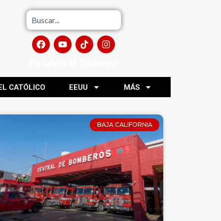
Portafolio El Tijuanense
EL CATÓLICO
EEUU
MÁS
BAJA CALIFORNIA