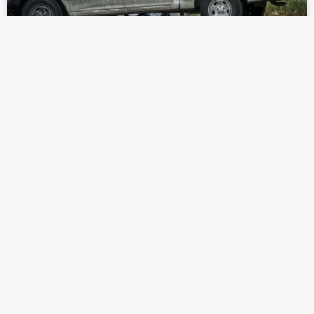
EN MENOS DE 12 HORAS, LOCALIZAN
TRES RESTOS HUMANOS EN DISTINTOS
PUNTOS DE TIJUANA
LEER MÁS »
mayo 5, 2025
TIJUANA