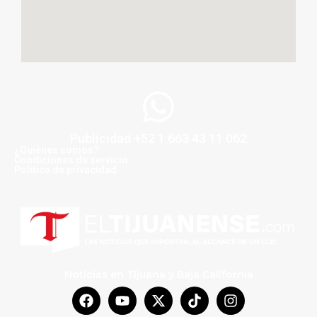
Publicidad +52 1 663 43 11 062
¿Quiénes somos?
Condiciones de servicio
Politica de privacidad
Noticias en Tijuana y Baja California