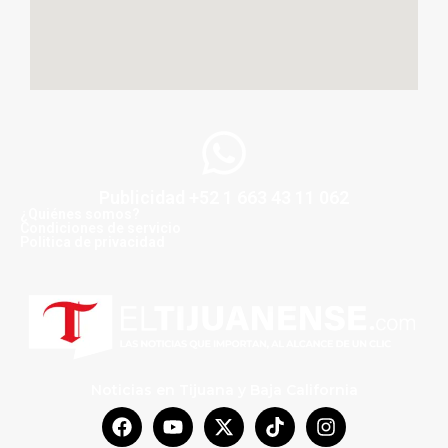
Publicidad +52 1 663 43 11 062
¿Quiénes somos?
Condiciones de servicio
Politica de privacidad
Noticias en Tijuana y Baja California