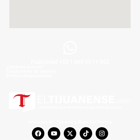
Publicidad +52 1 663 43 11 062
¿Quiénes somos?
Condiciones de servicio
Politica de privacidad
Noticias en Tijuana y Baja California