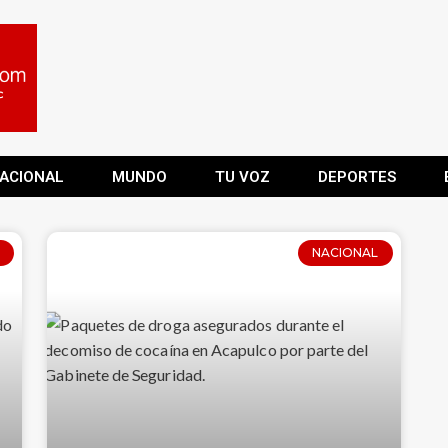
ACIONAL
MUNDO
TU VOZ
DEPORTES
NACIONAL