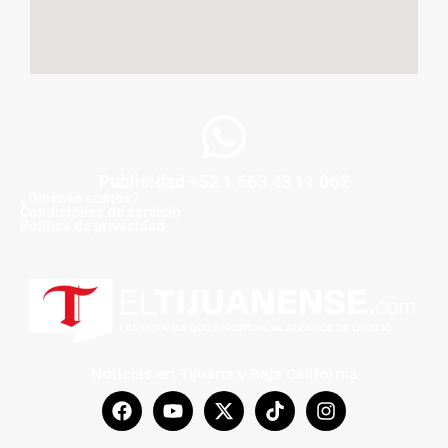
Publicidad +52 1 663 43 11 062
¿Quiénes somos?
Condiciones de servicio
Politica de privacidad
Noticias en Tijuana y Baja California