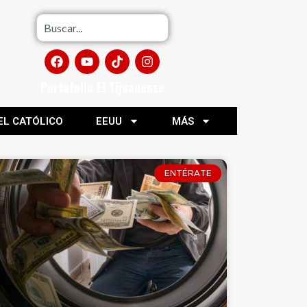
Portafolio El Tijuanense
EL CATÓLICO
EEUU
MÁS
ENTÉRATE