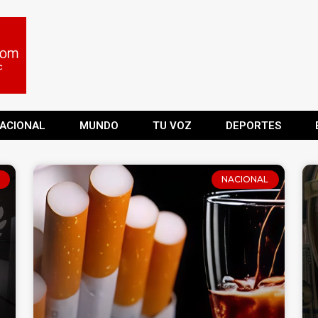
ACIONAL
MUNDO
TU VOZ
DEPORTES
NACIONAL