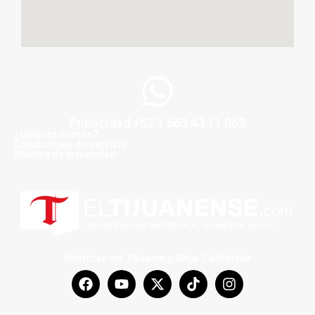
Publicidad +52 1 663 43 11 062
¿Quiénes somos?
Condiciones de servicio
Politica de privacidad
Noticias en Tijuana y Baja California