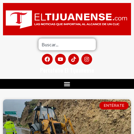
Portafolio El Tijuanense
ENTÉRATE