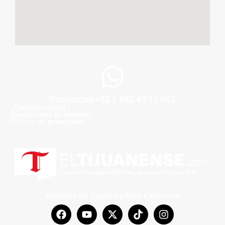
Publicidad +52 1 663 43 11 062
¿Quiénes somos?
Condiciones de servicio
Politica de privacidad
Noticias en Tijuana y Baja California