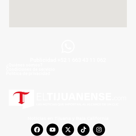
Publicidad +52 1 663 43 11 062
¿Quiénes somos?
Condiciones de servicio
Politica de privacidad
Noticias en Tijuana y Baja California