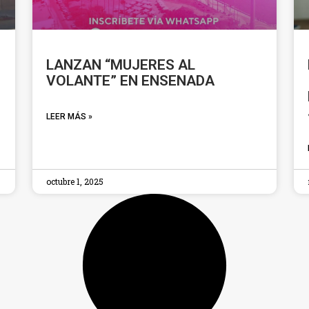
LANZAN “MUJERES AL
VOLANTE” EN ENSENADA
LEER MÁS »
octubre 1, 2025