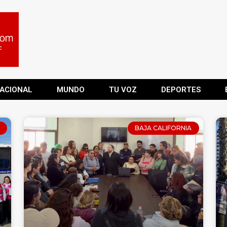
ACIONAL
MUNDO
TU VOZ
DEPORTES
BAJA CALIFORNIA