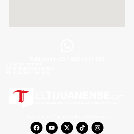
Publicidad +52 1 663 43 11 062
¿Quiénes somos?
Condiciones de servicio
Politica de privacidad
Noticias en Tijuana y Baja California