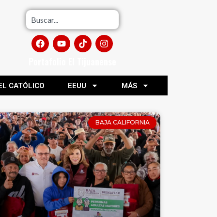
Portafolio El Tijuanense
EL CATÓLICO
EEUU
MÁS
BAJA CALIFORNIA