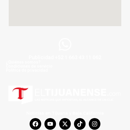
Publicidad +52 1 663 43 11 062
¿Quiénes somos?
Condiciones de servicio
Politica de privacidad
Noticias en Tijuana y Baja California