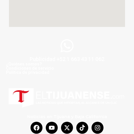
Publicidad +52 1 663 43 11 062
¿Quiénes somos?
Condiciones de servicio
Politica de privacidad
Noticias en Tijuana y Baja California