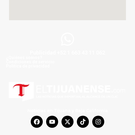
Publicidad +52 1 663 43 11 062
¿Quiénes somos?
Condiciones de servicio
Politica de privacidad
Noticias en Tijuana y Baja California