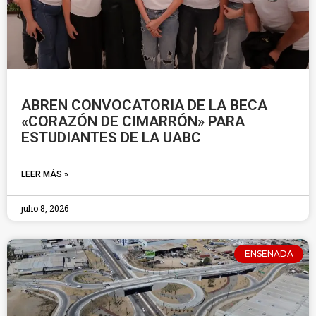
ABREN CONVOCATORIA DE LA BECA
«CORAZÓN DE CIMARRÓN» PARA
ESTUDIANTES DE LA UABC
LEER MÁS »
julio 8, 2026
ENSENADA