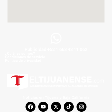
Publicidad +52 1 663 43 11 062
¿Quiénes somos?
Condiciones de servicio
Politica de privacidad
Noticias en Tijuana y Baja California