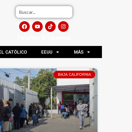
Portafolio El Tijuanense
EL CATÓLICO
EEUU
MÁS
BAJA CALIFORNIA