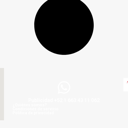
Publicidad +52 1 663 43 11 062
¿Quiénes somos?
Condiciones de servicio
Politica de privacidad