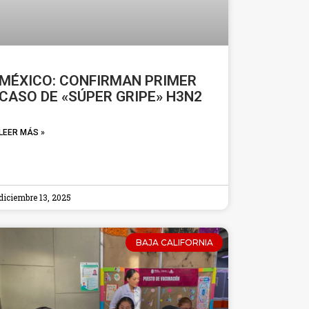
MÉXICO: CONFIRMAN PRIMER
CASO DE «SÚPER GRIPE» H3N2
LEER MÁS »
diciembre 13, 2025
BAJA CALIFORNIA