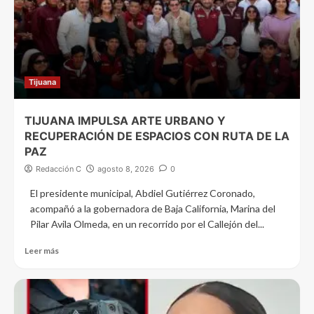
Tijuana
TIJUANA IMPULSA ARTE URBANO Y
RECUPERACIÓN DE ESPACIOS CON RUTA DE LA
PAZ
Redacción C
agosto 8, 2026
0
El presidente municipal, Abdiel Gutiérrez Coronado,
acompañó a la gobernadora de Baja California, Marina del
Pilar Avila Olmeda, en un recorrido por el Callejón del...
Leer más