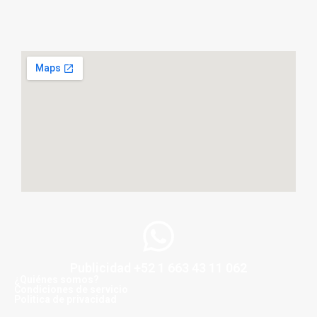
Publicidad +52 1 663 43 11 062
¿Quiénes somos?
Condiciones de servicio
Politica de privacidad