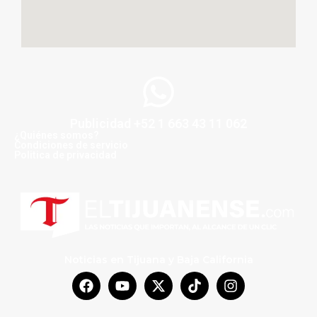
Publicidad +52 1 663 43 11 062
¿Quiénes somos?
Condiciones de servicio
Politica de privacidad
Noticias en Tijuana y Baja California