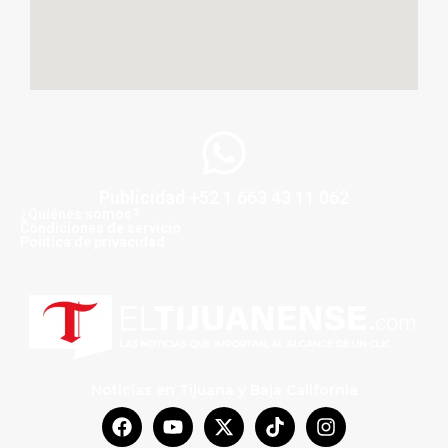
Publicidad +52 1 663 43 11 062
¿Quiénes somos?
Condiciones de servicio
Politica de privacidad
Noticias en Tijuana y Baja California