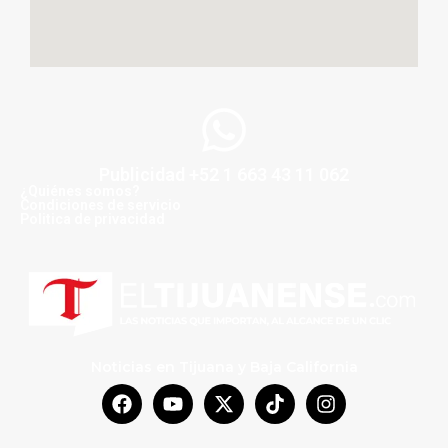
Publicidad +52 1 663 43 11 062
¿Quiénes somos?
Condiciones de servicio
Politica de privacidad
Noticias en Tijuana y Baja California