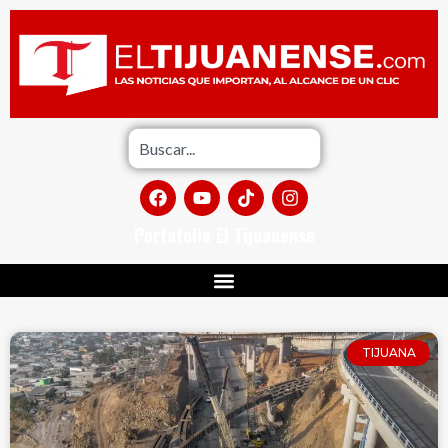
Portafolio El Tijuanense
TIJUANA