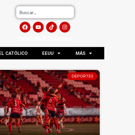
Portafolio El Tijuanense
EL CATÓLICO
EEUU
MÁS
DEPORTES