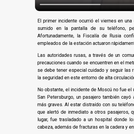
El primer incidente ocurrió el viernes en u
sumido en la pantalla de su teléfono, pe
Afortunadamente, la Fiscalía de Rusia con
empleados de la estación actuaron rápidament
Las autoridades rusas, a través de un comuni
precauciones cuando se encuentren en el metro
se debe tener especial cuidado y seguir las r
la seguridad en este entorno de alta circulació
No obstante, el incidente de Moscú no fue el 
San Petersburgo, un pasajero también cayó 
más graves. Al estar distraído con su teléfono
que alertó de inmediato a otros pasajeros, q
lugar, fue trasladado a un hospital donde 
cabeza, además de fracturas en la cadera y en