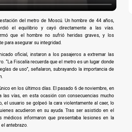
na estación del metro de Moscú. Un hombre de 44 años,
rdió el equilibrio y cayó directamente a las vías.
firmó que el hombre no sufrió heridas graves, y los
e para asegurar su integridad.
cado oficial, instaron a los pasajeros a extremar las
. “La Fiscalía recuerda que el metro es un lugar donde
eglas de uso”, señalaron, subrayando la importancia de
n.
único en los últimos días. El pasado 6 de noviembre, en
a las vías, en esta ocasión con consecuencias mucho
, el usuario se golpeó la cara violentamente al caer, lo
uienes acudieron en su ayuda. Tras ser asistido en el
los médicos informaron que presentaba lesiones en la
 el antebrazo.