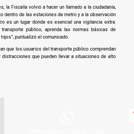
s, la Fiscalía volvió a hacer un llamado a la ciudadanía,
to dentro de las estaciones de metro y a la observación
o es un lugar donde es esencial una vigilancia extra.
 transporte público, aprenda las normas básicas de
hijos”, puntualizó el comunicado.
an que los usuarios del transporte público comprendan
 distracciones que pueden llevar a situaciones de alto
Publicidad +52 1 663 43 11 062