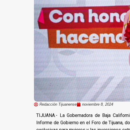
Redacción Tijuanense
noviembre 8, 2024
TIJUANA.- La Gobernadora de Baja Californi
Informe de Gobierno en el Foro de Tijuana, do
exclusivas para mujeres y las inversiones extr