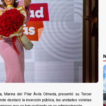
N
a, Marina del Pilar Ávila Olmeda, presentó su Tercer
nde destacó la inversión pública, las unidades violetas
anjeras que se han realizado en su administración.