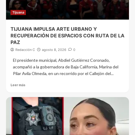
Tijuana
TIJUANA IMPULSA ARTE URBANO Y
RECUPERACIÓN DE ESPACIOS CON RUTA DE LA
PAZ
Redacción C
agosto 8, 2026
0
El presidente municipal, Abdiel Gutiérrez Coronado,
acompañó a la gobernadora de Baja California, Marina del
Pilar Avila Olmeda, en un recorrido por el Callejón del...
Leer más