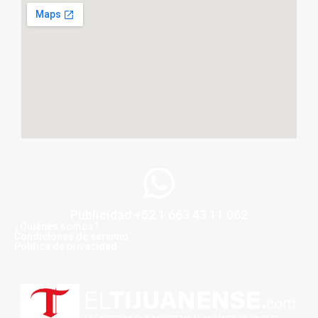
Publicidad +52 1 663 43 11 062
¿Quiénes somos?
Condiciones de servicio
Politica de privacidad