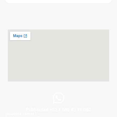
Publicidad +52 1 663 43 11 062
¿Quiénes somos?