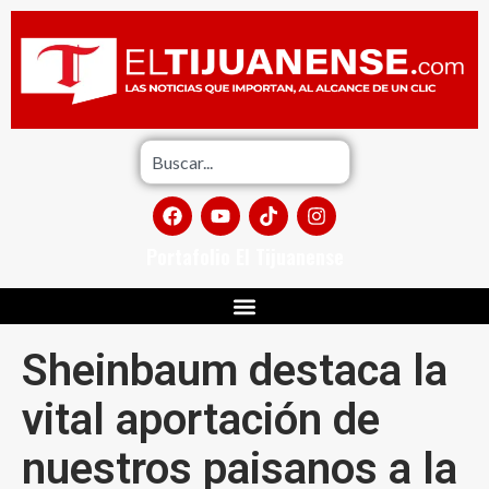
Portafolio El Tijuanense
Sheinbaum destaca la
vital aportación de
nuestros paisanos a la