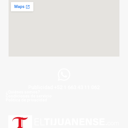
Publicidad +52 1 663 43 11 062
¿Quiénes somos?
Condiciones de servicio
Politica de privacidad