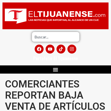
Portafolio El Tijuanense
COMERCIANTES
REPORTAN BAJA
VENTA DE ARTÍCULOS