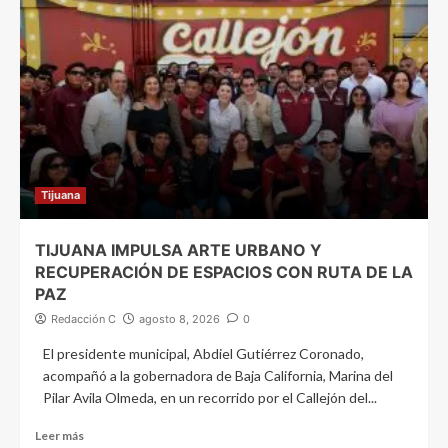
Tijuana
TIJUANA IMPULSA ARTE URBANO Y
RECUPERACIÓN DE ESPACIOS CON RUTA DE LA
PAZ
Redacción C
agosto 8, 2026
0
El presidente municipal, Abdiel Gutiérrez Coronado,
acompañó a la gobernadora de Baja California, Marina del
Pilar Avila Olmeda, en un recorrido por el Callejón del...
Leer más