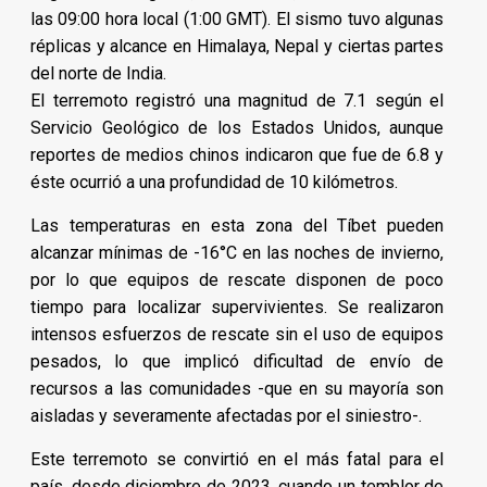
las 09:00 hora local (1:00 GMT). El sismo tuvo algunas
réplicas y alcance en Himalaya, Nepal y ciertas partes
del norte de India.
El terremoto registró una magnitud de 7.1 según el
Servicio Geológico de los Estados Unidos, aunque
reportes de medios chinos indicaron que fue de 6.8 y
éste ocurrió a una profundidad de 10 kilómetros.
Las temperaturas en esta zona del Tíbet pueden
alcanzar mínimas de -16°C en las noches de invierno,
por lo que equipos de rescate disponen de poco
tiempo para localizar supervivientes. Se realizaron
intensos esfuerzos de rescate sin el uso de equipos
pesados, lo que implicó dificultad de envío de
recursos a las comunidades -que en su mayoría son
aisladas y severamente afectadas por el siniestro-.
Este terremoto se convirtió en el más fatal para el
país, desde diciembre de 2023, cuando un temblor de