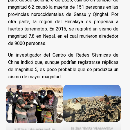
magnitud 6.2 causó la muerte de 151 personas en las
provincias noroccidentales de Gansu y Qinghai. Por
otra parte, la región del Himalaya es propensa a
fuertes terremotos. En 2015, se registró un sismo de
magnitud 7.8 en Nepal, en el cual murieron alrededor
de 9000 personas.
Un investigador del Centro de Redes Sísmicas de
China indicó que, aunque podrían registrarse réplicas
de magnitud 5, es poco probable que se produzca un
sismo de mayor magnitud.
In this photo released by
In this photo released by