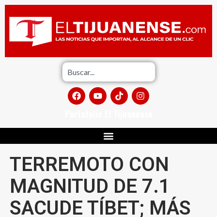
Portafolio El Tijuanense
TERREMOTO CON
MAGNITUD DE 7.1
SACUDE TÍBET; MÁS