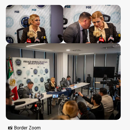
📸 Border Zoom