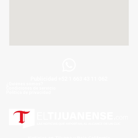
Publicidad +52 1 663 43 11 062
¿Quiénes somos?
Condiciones de servicio
Politica de privacidad