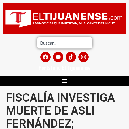
Portafolio El Tijuanense
FISCALÍA INVESTIGA
MUERTE DE ASLI
FERNÁNDEZ;