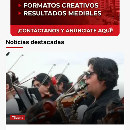
Noticias destacadas
Tijuana