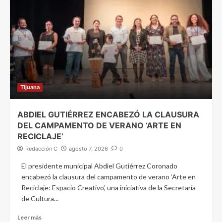
Tijuana
ABDIEL GUTIÉRREZ ENCABEZÓ LA CLAUSURA
DEL CAMPAMENTO DE VERANO ‘ARTE EN
RECICLAJE’
Redacción C
agosto 7, 2026
0
El presidente municipal Abdiel Gutiérrez Coronado
encabezó la clausura del campamento de verano ‘Arte en
Reciclaje: Espacio Creativo’, una iniciativa de la Secretaría
de Cultura...
Leer más