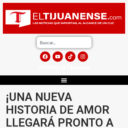
Portafolio El Tijuanense
¡UNA NUEVA
HISTORIA DE AMOR
LLEGARÁ PRONTO A