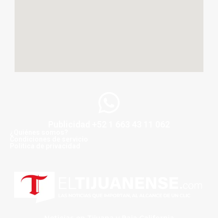
Publicidad +52 1 663 43 11 062
¿Quiénes somos?
Condiciones de servicio
Politica de privacidad