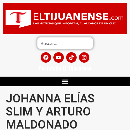
Portafolio El Tijuanense
JOHANNA ELÍAS
SLIM Y ARTURO
MALDONADO