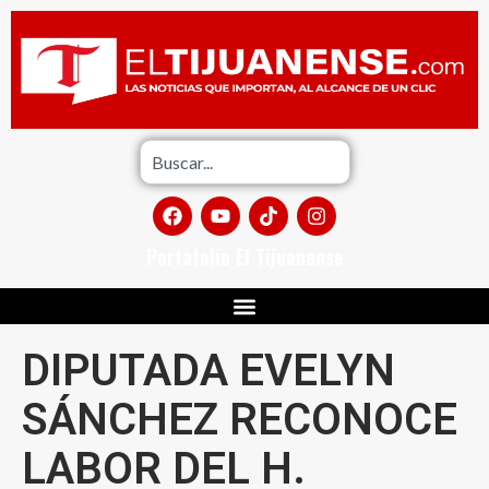
Portafolio El Tijuanense
DIPUTADA EVELYN
SÁNCHEZ RECONOCE
LABOR DEL H.