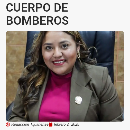
CUERPO DE
BOMBEROS
Redacción Tijuanense
febrero 2, 2025