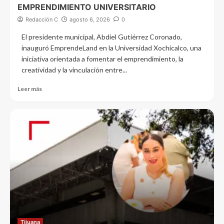
EMPRENDIMIENTO UNIVERSITARIO
Redacción C
agosto 6, 2026
0
El presidente municipal, Abdiel Gutiérrez Coronado,
inauguró EmprendeLand en la Universidad Xochicalco, una
iniciativa orientada a fomentar el emprendimiento, la
creatividad y la vinculación entre...
Leer más
Tijuana