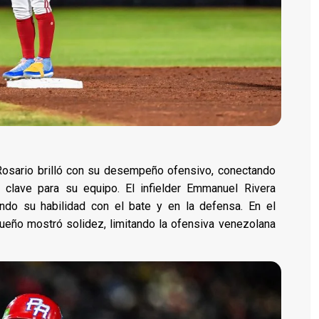
 Rosario brilló con su desempeño ofensivo, conectando
 clave para su equipo. El infielder Emmanuel Rivera
ando su habilidad con el bate y en la defensa. En el
queño mostró solidez, limitando la ofensiva venezolana