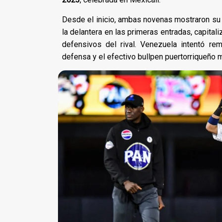
Desde el inicio, ambas novenas mostraron su d
la delantera en las primeras entradas, capita
defensivos del rival. Venezuela intentó re
defensa y el efectivo bullpen puertorriqueño ma