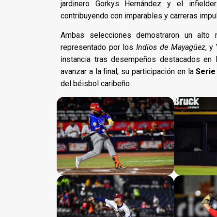
jardinero Gorkys Hernández y el infielde
contribuyendo con imparables y carreras impu
Ambas selecciones demostraron un alto ni
representado por los
Indios de Mayagüez
, y
instancia tras desempeños destacados en l
avanzar a la final, su participación en la
Serie
del béisbol caribeño.