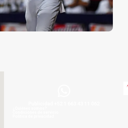
Publicidad +52 1 663 43 11 062
¿Quiénes somos?
Condiciones de servicio
Politica de privacidad