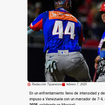
Redacción Tijuanense
febrero 7, 2025
En un enfrentamiento lleno de intensidad y de
impuso a Venezuela con un marcador de 7-4, a
2025
, celebrada en Mexicali.