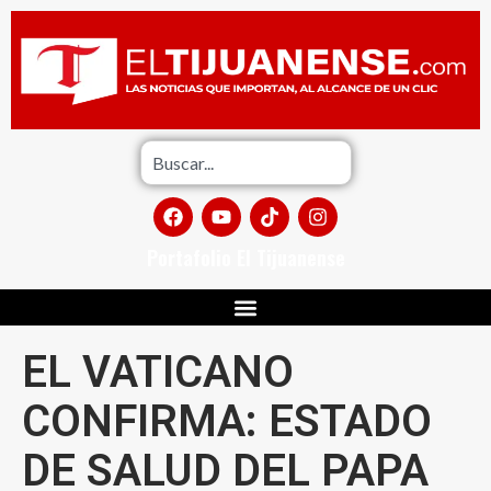
Portafolio El Tijuanense
EL VATICANO
CONFIRMA: ESTADO
DE SALUD DEL PAPA