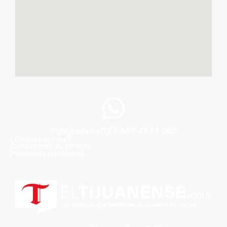
Publicidad +52 1 663 43 11 062
¿Quiénes somos?
Condiciones de servicio
Politica de privacidad