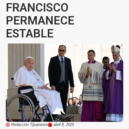
FRANCISCO
PERMANECE
ESTABLE
Redacción Tijuanense
abril 8, 2025