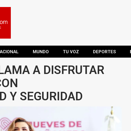
ACIONAL
MUNDO
TU VOZ
DEPORTES
LAMA A DISFRUTAR
CON
D Y SEGURIDAD