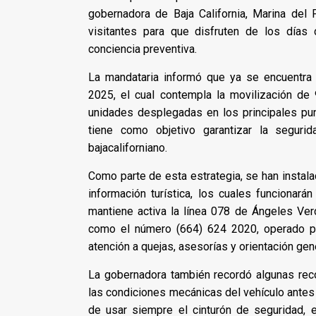
gobernadora de Baja California, Marina del 
visitantes para que disfruten de los día
conciencia preventiva.
La mandataria informó que ya se encuentra
2025, el cual contempla la movilización d
unidades desplegadas en los principales punt
tiene como objetivo garantizar la segurid
bajacaliforniano.
Como parte de esta estrategia, se han instala
información turística, los cuales funcionar
mantiene activa la línea 078 de Ángeles Verde
como el número (664) 624 2020, operado po
atención a quejas, asesorías y orientación gene
La gobernadora también recordó algunas rec
las condiciones mecánicas del vehículo antes 
de usar siempre el cinturón de seguridad, 