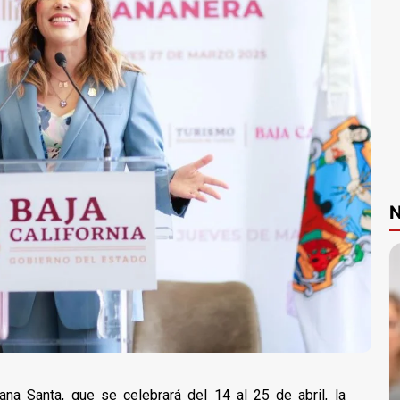
N
na Santa, que se celebrará del 14 al 25 de abril, la