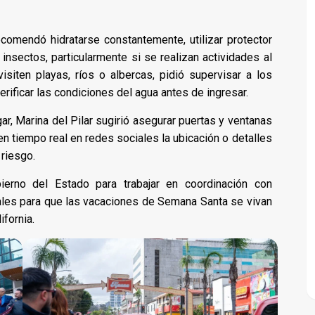
recomendó hidratarse constantemente, utilizar protector
e insectos, particularmente si se realizan actividades al
isiten playas, ríos o albercas, pidió supervisar a los
ificar las condiciones del agua antes de ingresar.
, Marina del Pilar sugirió asegurar puertas y ventanas
 en tiempo real en redes sociales la ubicación o detalles
 riesgo.
ierno del Estado para trabajar en coordinación con
ales para que las vacaciones de Semana Santa se vivan
ifornia.