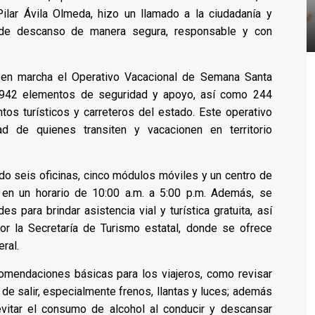
Pilar Ávila Olmeda, hizo un llamado a la ciudadanía y
s de descanso de manera segura, responsable y con
 en marcha el Operativo Vacacional de Semana Santa
e 942 elementos de seguridad y apoyo, así como 244
os turísticos y carreteros del estado. Este operativo
ad de quienes transiten y vacacionen en territorio
do seis oficinas, cinco módulos móviles y un centro de
án en un horario de 10:00 a.m. a 5:00 p.m. Además, se
s para brindar asistencia vial y turística gratuita, así
r la Secretaría de Turismo estatal, donde se ofrece
ral.
omendaciones básicas para los viajeros, como revisar
de salir, especialmente frenos, llantas y luces; además
evitar el consumo de alcohol al conducir y descansar