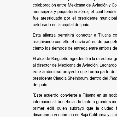
colaboración entre Mexicana de Aviación y Cor
mensajería y paquetería aérea, el cual tendrá
fue atestiguada por el presidente municipa
celebrado en la capital del país.
Esta alianza permitirá conectar a Tijuana c
reactivando con ello el envío aéreo de paquet
ciento los tiempos de entrega entre ambos de
El alcalde Burgueño agradeció a la directora 
al director de Mexicana de Aviación, Leonardo 
este ambicioso proyecto que forma parte de 
presidenta Claudia Sheinbaum, dentro del
Pla
del país.
“Este acuerdo convierte a Tijuana en un nodo
internacional, beneficiando tanto a grandes 
primer edil, quien subrayó que la ciudad
dinamismo económico en Baja California y a niv