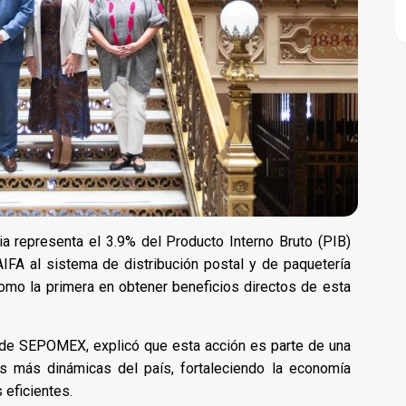
ia representa el 3.9% del Producto Interno Bruto (PIB)
-AIFA al sistema de distribución postal y de paquetería
como la primera en obtener beneficios directos de esta
ar de SEPOMEX, explicó que esta acción es parte de una
nes más dinámicas del país, fortaleciendo la economía
 eficientes.