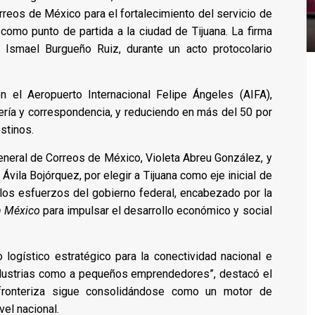
reos de México para el fortalecimiento del servicio de
 como punto de partida a la ciudad de Tijuana. La firma
l Ismael Burgueño Ruiz, durante un acto protocolario
on el Aeropuerto Internacional Felipe Ángeles (AIFA),
ería y correspondencia, y reduciendo en más del 50 por
stinos.
general de Correos de México, Violeta Abreu González, y
Ávila Bojórquez, por elegir a Tijuana como eje inicial de
los esfuerzos del gobierno federal, encabezado por la
n México
para impulsar el desarrollo económico y social
 logístico estratégico para la conectividad nacional e
industrias como a pequeños emprendedores”, destacó el
 fronteriza sigue consolidándose como un motor de
el nacional.