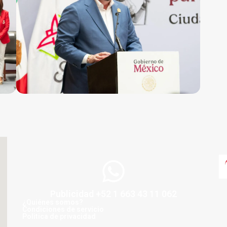
Publicidad +52 1 663 43 11 062
¿Quiénes somos?
Condiciones de servicio
Politica de privacidad