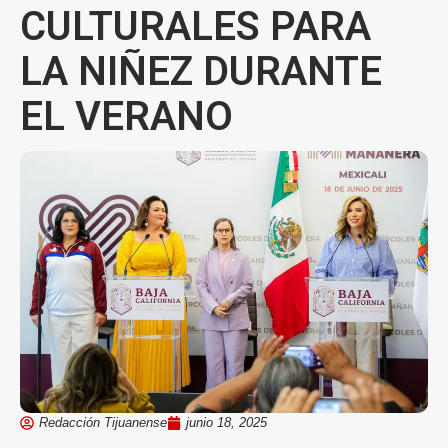
CULTURALES PARA
LA NIÑEZ DURANTE
EL VERANO
Redacción Tijuanense
junio 18, 2025