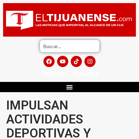
Portafolio El Tijuanense
IMPULSAN
ACTIVIDADES
DEPORTIVAS Y