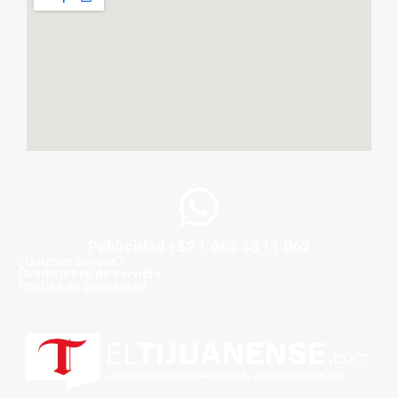
Publicidad +52 1 663 43 11 062
¿Quiénes somos?
Condiciones de servicio
Politica de privacidad