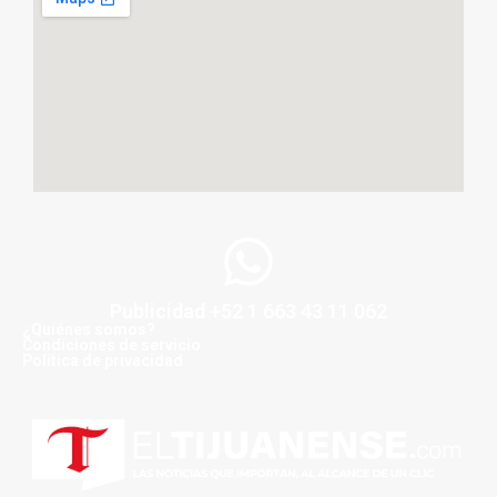
Publicidad +52 1 663 43 11 062
¿Quiénes somos?
Condiciones de servicio
Politica de privacidad