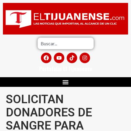
Portafolio El Tijuanense
SOLICITAN
DONADORES DE
SANGRE PARA