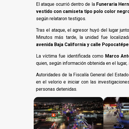
El ataque ocurrió dentro de la
Funeraria Her
vestido con camiseta tipo polo color negr
según relataron testigos.
Tras el ataque, el agresor huyó del lugar jun
Minutos más tarde, la unidad fue localiza
avenida Baja California y calle Popocatépe
La víctima fue identificada como
Marco Ant
quien, según información obtenida en el lugar,
Autoridades de la Fiscalía General del Estado
en el velorio e iniciar con las investigacio
personas detenidas.