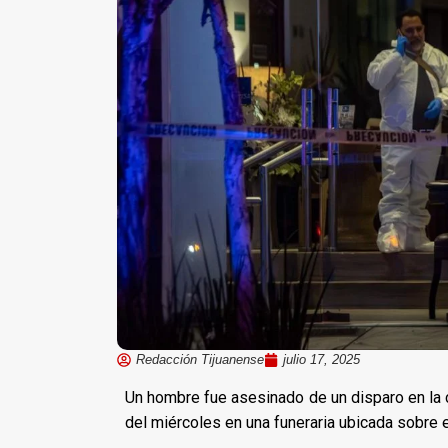
Redacción Tijuanense
julio 17, 2025
Un hombre fue asesinado de un disparo en la c
del miércoles en una funeraria ubicada sobre 