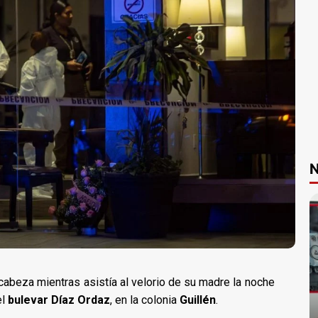
N
abeza mientras asistía al velorio de su madre la noche
el
bulevar Díaz Ordaz
, en la colonia
Guillén
.