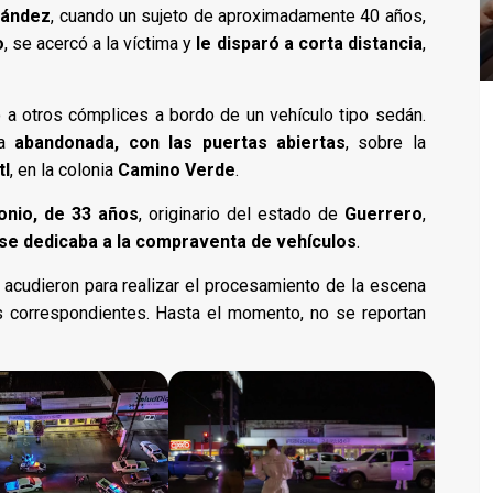
nández
, cuando un sujeto de aproximadamente 40 años,
o
, se acercó a la víctima y
le disparó a corta distancia
,
to a otros cómplices a bordo de un vehículo tipo sedán.
da
abandonada, con las puertas abiertas
, sobre la
tl
, en la colonia
Camino Verde
.
onio, de 33 años
, originario del estado de
Guerrero
,
se dedicaba a la compraventa de vehículos
.
 acudieron para realizar el procesamiento de la escena
nes correspondientes. Hasta el momento, no se reportan