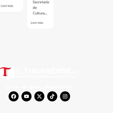
Secretaría
Leer más
de
Cultura...
Leer más
Noticias en Tijuana y Baja California