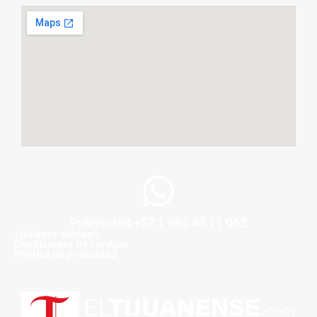
Publicidad +52 1 663 43 11 062
¿Quiénes somos?
Condiciones de servicio
Politica de privacidad