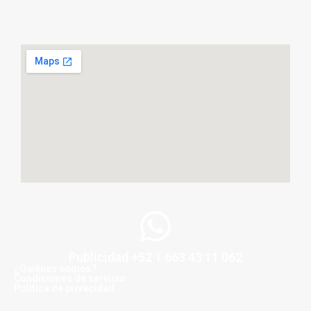
Publicidad +52 1 663 43 11 062
¿Quiénes somos?
Condiciones de servicio
Politica de privacidad