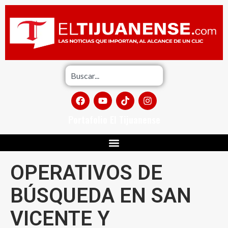
Portafolio El Tijuanense
OPERATIVOS DE
BÚSQUEDA EN SAN
VICENTE Y