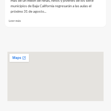
Más de un millón de niñas, niños y jóvenes de los siete
municipios de Baja California regresarán a las aulas el
próximo 31 de agosto...
Leer más