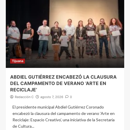
Tijuana
ABDIEL GUTIÉRREZ ENCABEZÓ LA CLAUSURA
DEL CAMPAMENTO DE VERANO ‘ARTE EN
RECICLAJE’
Redacción C
agosto 7, 2026
0
El presidente municipal Abdiel Gutiérrez Coronado
encabezó la clausura del campamento de verano ‘Arte en
Reciclaje: Espacio Creativo’, una iniciativa de la Secretaría
de Cultura...