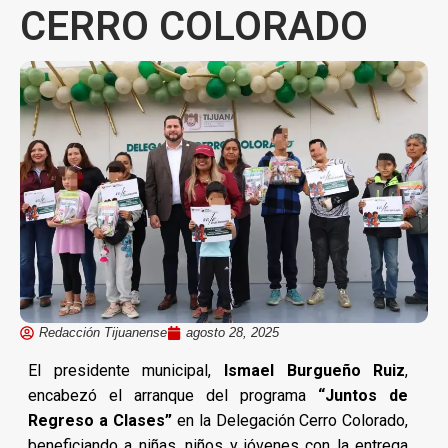
CERRO COLORADO
Redacción Tijuanense
agosto 28, 2025
El presidente municipal,
Ismael Burgueño Ruiz
,
encabezó el arranque del programa
“Juntos de
Regreso a Clases”
en la Delegación Cerro Colorado,
beneficiando a niñas, niños y jóvenes con la entrega