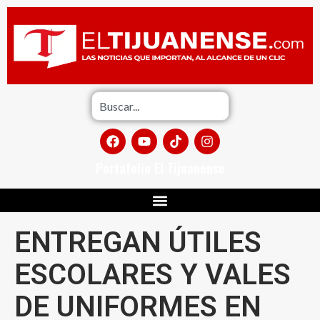
Portafolio El Tijuanense
ENTREGAN ÚTILES
ESCOLARES Y VALES
DE UNIFORMES EN