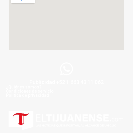
Publicidad +52 1 663 43 11 062
¿Quiénes somos?
Condiciones de servicio
Politica de privacidad