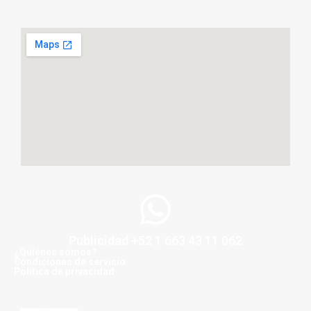
Publicidad +52 1 663 43 11 062
¿Quiénes somos?
Condiciones de servicio
Politica de privacidad