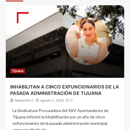
Tijuana
INHABILITAN A CINCO EXFUNCIONARIOS DE LA
PASADA ADMINISTRACIÓN DE TIJUANA
Redacción C
agosto 5, 2026
0
La Sindicatura Procuradora del XXV Ayuntamiento de
Tijuana informó la inhabilitación por un año de cinco
exfuncionarios de la pasada administración municipal,
como resultado de...