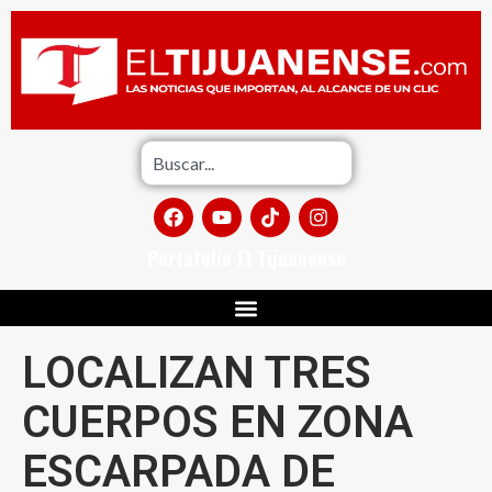
Portafolio El Tijuanense
LOCALIZAN TRES
CUERPOS EN ZONA
ESCARPADA DE