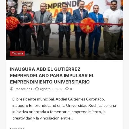
Tijuana
INAUGURA ABDIEL GUTIÉRREZ
EMPRENDELAND PARA IMPULSAR EL
EMPRENDIMIENTO UNIVERSITARIO
Redacción C
agosto 6, 2026
0
El presidente municipal, Abdiel Gutiérrez Coronado,
inauguró EmprendeLand en la Universidad Xochicalco, una
iniciativa orientada a fomentar el emprendimiento, la
creatividad y la vinculación entre...
Leer más