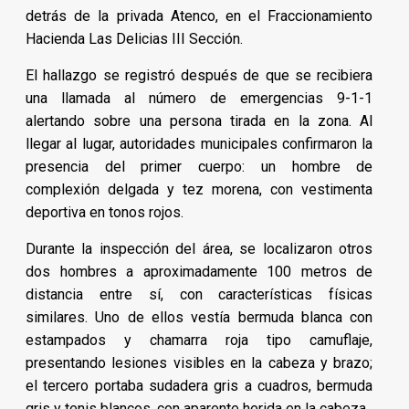
detrás de la privada Atenco, en el Fraccionamiento
Hacienda Las Delicias III Sección.
El hallazgo se registró después de que se recibiera
una llamada al número de emergencias 9-1-1
alertando sobre una persona tirada en la zona. Al
llegar al lugar, autoridades municipales confirmaron la
presencia del primer cuerpo: un hombre de
complexión delgada y tez morena, con vestimenta
deportiva en tonos rojos.
Durante la inspección del área, se localizaron otros
dos hombres a aproximadamente 100 metros de
distancia entre sí, con características físicas
similares. Uno de ellos vestía bermuda blanca con
estampados y chamarra roja tipo camuflaje,
presentando lesiones visibles en la cabeza y brazo;
el tercero portaba sudadera gris a cuadros, bermuda
gris y tenis blancos, con aparente herida en la cabeza.