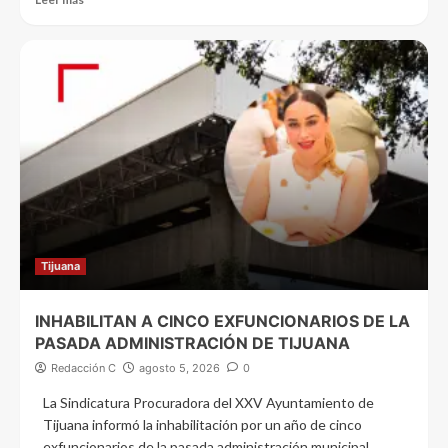
Tijuana
INHABILITAN A CINCO EXFUNCIONARIOS DE LA
PASADA ADMINISTRACIÓN DE TIJUANA
Redacción C
agosto 5, 2026
0
La Sindicatura Procuradora del XXV Ayuntamiento de
Tijuana informó la inhabilitación por un año de cinco
exfuncionarios de la pasada administración municipal,