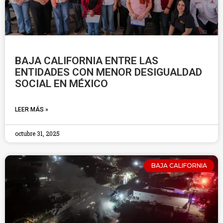
BAJA CALIFORNIA ENTRE LAS
ENTIDADES CON MENOR DESIGUALDAD
SOCIAL EN MÉXICO
LEER MÁS »
octubre 31, 2025
BAJA CALIFORNIA